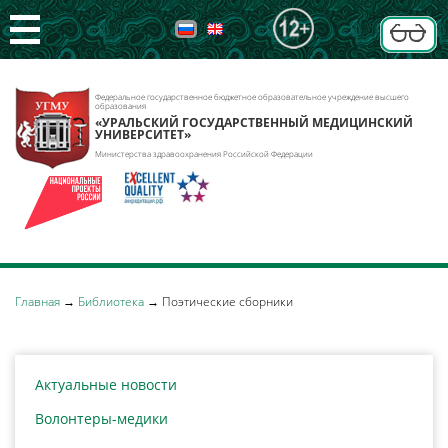
Федеральное государственное бюджетное образовательное учреждение высшего
образования
«УРАЛЬСКИЙ ГОСУДАРСТВЕННЫЙ МЕДИЦИНСКИЙ
УНИВЕРСИТЕТ»
Министерства здравоохранения Российской Федерации
Главная
→
Библиотека
→
Поэтические сборники
Актуальные новости
Волонтеры-медики